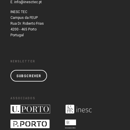
E.
info@inesctec.pt
INESC TEC
Campus da FEUP
Rua Dr. Roberto Frias
4200 - 465 Porto
Portugal
NEWSLETTER
SUBSCREVER
ASSOCIADOS