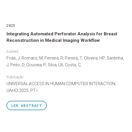
2025
Integrating Automated Perforator Analysis for Breast
Reconstruction in Medical Imaging Workflow
Autores
Frias, J; Romariz, M; Ferreira, R; Pereira, T; Oliveira, HP; Santinha,
J; Pinto, D; Gouveia, P; Silva, LB; Costa, C;
Publicação
UNIVERSAL ACCESS IN HUMAN-COMPUTER INTERACTION,
UAHCI 2025, PT I
LER
ABSTRACT