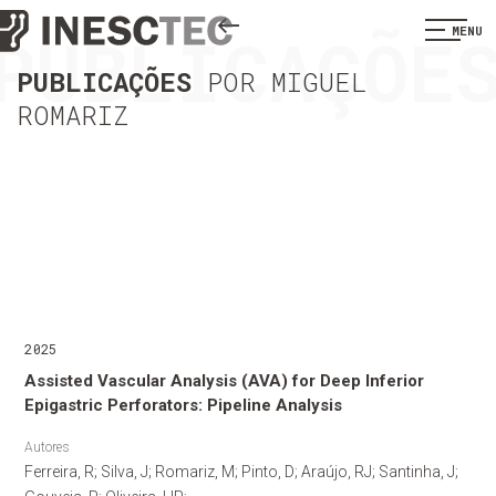
PUBLICAÇÕE
MENU
PUBLICAÇÕES
POR MIGUEL
ROMARIZ
2025
Assisted Vascular Analysis (AVA) for Deep Inferior
Epigastric Perforators: Pipeline Analysis
Autores
Ferreira, R; Silva, J; Romariz, M; Pinto, D; Araújo, RJ; Santinha, J;