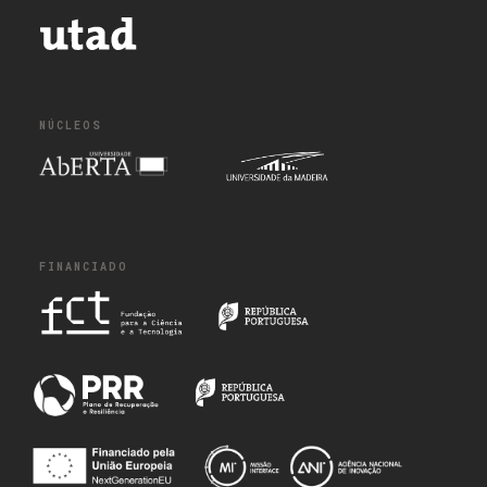
NÚCLEOS
FINANCIADO