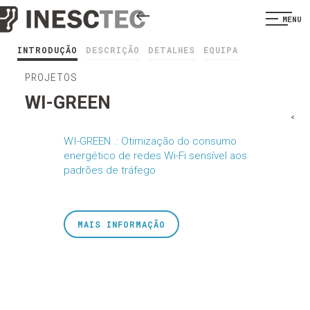
MENU
INTRODUÇÃO
DESCRIÇÃO
DETALHES
EQUIPA
PROJETOS
WI-GREEN
<
WI-GREEN .: Otimização do consumo
energético de redes Wi-Fi sensível aos
padrões de tráfego
MAIS INFORMAÇÃO