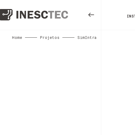
INS
Home
Projetos
SimIntra