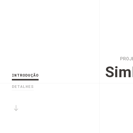
PROJ
Sim
INTRODUÇÃO
DETALHES