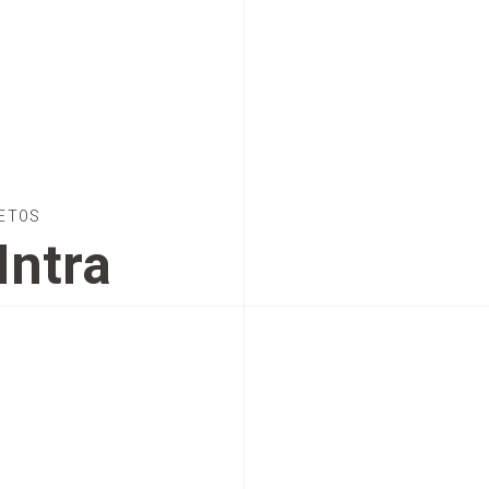
ETOS
Intra