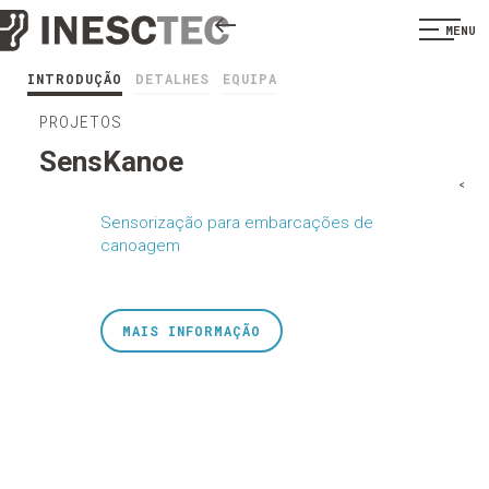
MENU
INTRODUÇÃO
DETALHES
EQUIPA
PROJETOS
SensKanoe
<
Sensorização para embarcações de
canoagem
MAIS INFORMAÇÃO