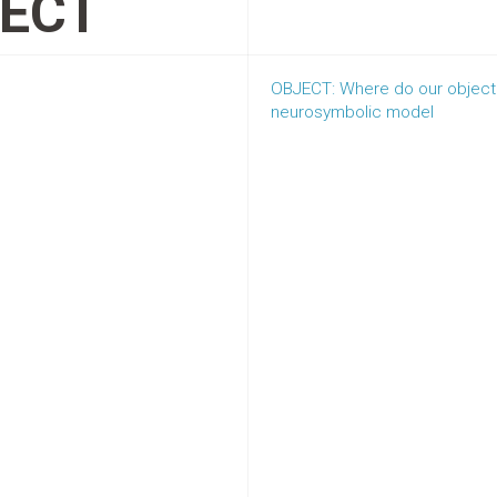
ECT
OBJECT: Where do our object
neurosymbolic model