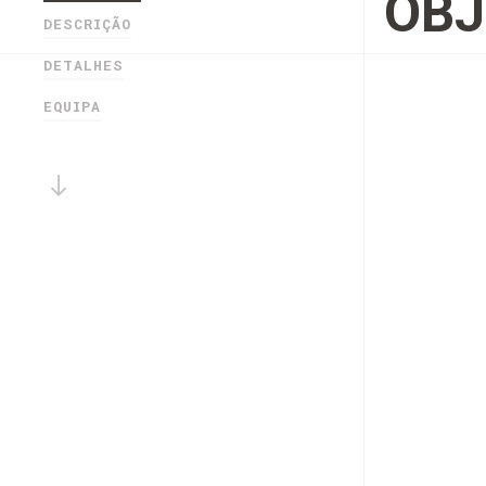
OBJ
DESCRIÇÃO
DETALHES
EQUIPA