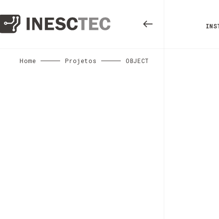
INS
Home
Projetos
OBJECT