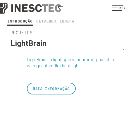
MENU
INTRODUÇÃO
DETALHES
EQUIPA
PROJETOS
LightBrain
<
LightBrain - a light speed neuromorphic chip
with quantum fluids of light
MAIS INFORMAÇÃO