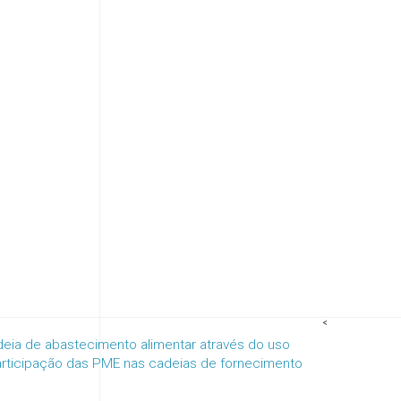
<
eia de abastecimento alimentar através do uso
 participação das PME nas cadeias de fornecimento