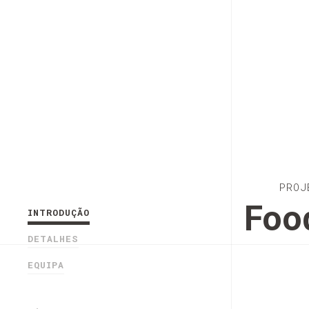
PROJ
Foo
INTRODUÇÃO
DETALHES
EQUIPA