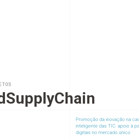
ETOS
dSupplyChain
Promoção da inovação na cad
inteligente das TIC: apoio à
digitais no mercado único