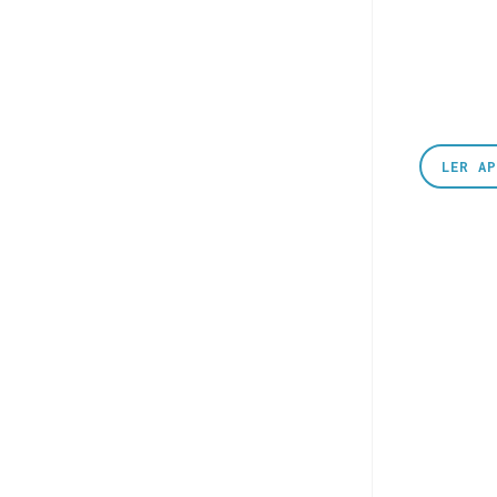
LER A