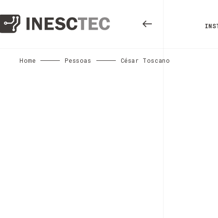
INS
Home
Pessoas
César Toscano