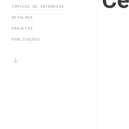
Cé
TÓPICOS DE INTERESSE
DETALHES
PROJETOS
PUBLICAÇÕES