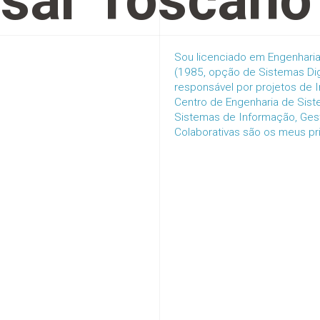
sar Toscano
Sou licenciado em Engenharia
(1985, opção de Sistemas Di
responsável por projetos de 
Centro de Engenharia de Sis
Sistemas de Informação, Ges
Colaborativas são os meus pri