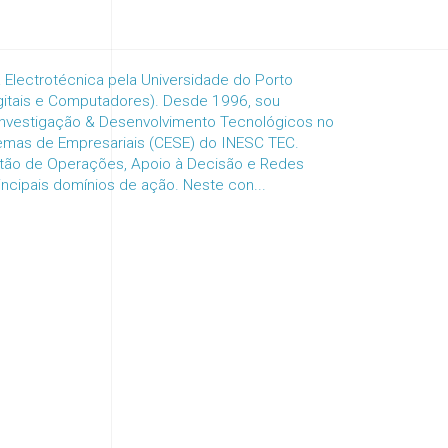
 Electrotécnica pela Universidade do Porto
gitais e Computadores). Desde 1996, sou
Investigação & Desenvolvimento Tecnológicos no
temas de Empresariais (CESE) do INESC TEC.
tão de Operações, Apoio à Decisão e Redes
ncipais domínios de ação. Neste con...