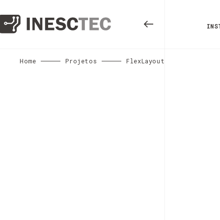
INS
Home
Projetos
FlexLayout