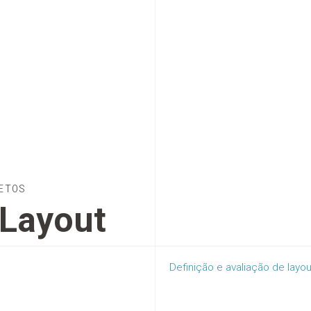
ETOS
xLayout
Definição e avaliação de layou