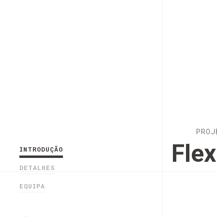
PROJ
Fle
INTRODUÇÃO
DETALHES
EQUIPA