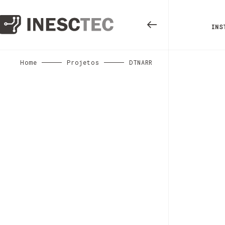
INS
Home
Projetos
DTNARR