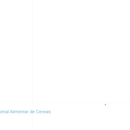
<
trial Alimentar de Cereais