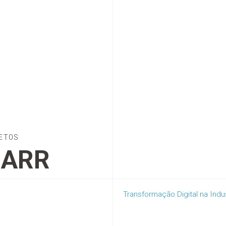
ETOS
NARR
Transformação Digital na Indus