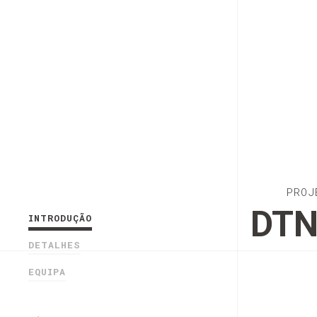
PROJ
DT
INTRODUÇÃO
DETALHES
EQUIPA