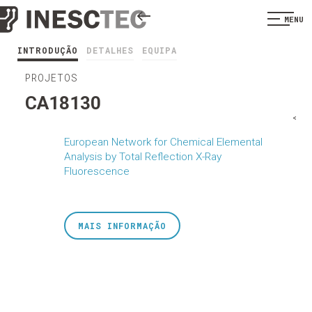
MENU
INTRODUÇÃO
DETALHES
EQUIPA
PROJETOS
CA18130
<
European Network for Chemical Elemental
Analysis by Total Reflection X-Ray
Fluorescence
MAIS INFORMAÇÃO