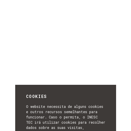
COOKIES
O website necessita de alguns cookies
e outros recursos semelhantes para
funcionar. Caso o permita, o INESC
TEC irá utilizar cookies para recolher
dados sobre as suas visitas,