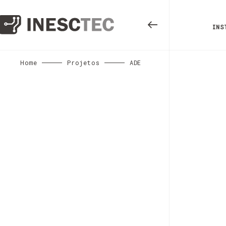
INS
Home
Projetos
ADE