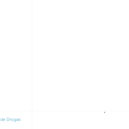
<
 de Drogas