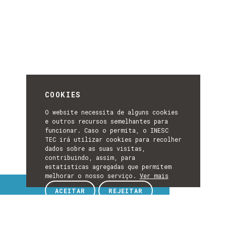
COOKIES
O website necessita de alguns cookies
e outros recursos semelhantes para
funcionar. Caso o permita, o INESC
TEC irá utilizar cookies para recolher
dados sobre as suas visitas,
contribuindo, assim, para
estatísticas agregadas que permitem
melhorar o nosso serviço.
Ver mais
Tópicos de interesse
ACEITAR
REJEITAR