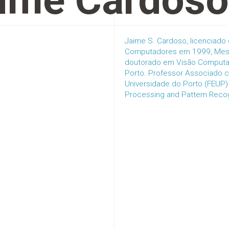
ime Cardoso
Jaime S. Cardoso, licenciado
Computadores em 1999, Mest
doutorado em Visão Computac
Porto. Professor Associado 
Universidade do Porto (FEUP) 
Processing and Pattern Recog