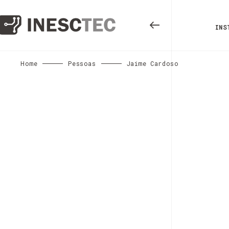
INS
Home
Pessoas
Jaime Cardoso