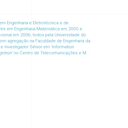
 em Engenharia e Eletrotécnica e de
re em Engenharia Matemática em 2005 e
ional em 2006, todos pela Universidade do
com agregação na Faculdade de Engenharia da
e Investigador Sénior em 'Information
nition' no Centro de Telecomunicações e M...