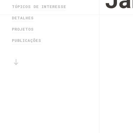
Ja
TÓPICOS DE INTERESSE
DETALHES
PROJETOS
PUBLICAÇÕES