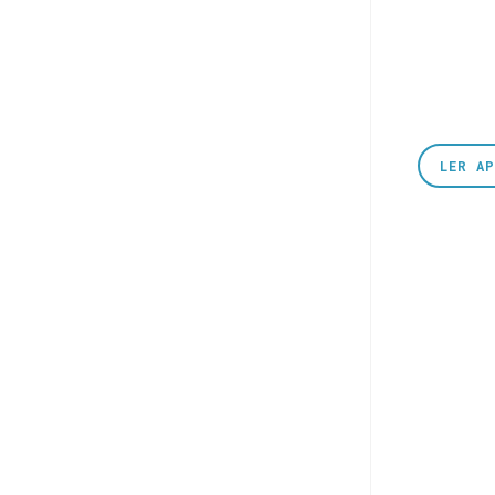
LER A