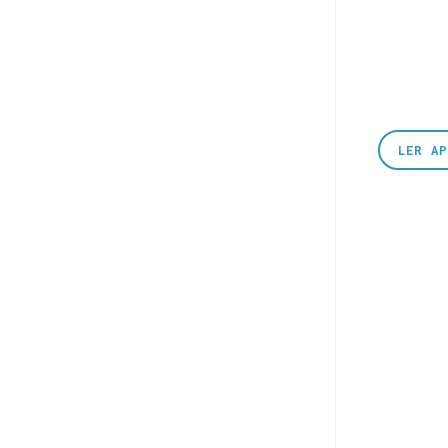
LER A