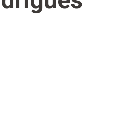
drigues