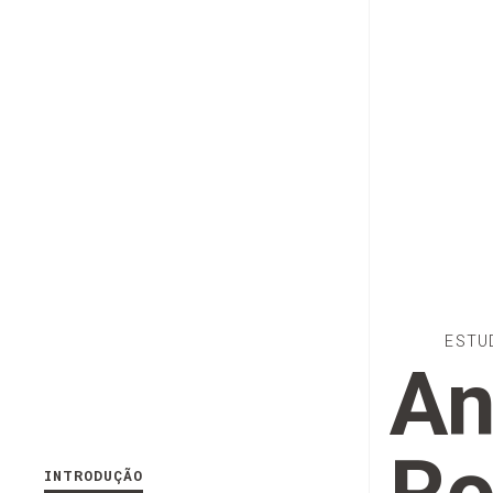
ESTU
An
INTRODUÇÃO