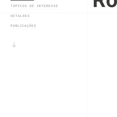
Ro
TÓPICOS DE INTERESSE
DETALHES
PUBLICAÇÕES