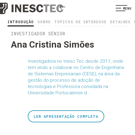
MENU
INTRODUÇÃO
SOBRE
TÓPICOS DE INTERESSE
DETALHES
INVESTIGADOR SÉNIOR
Ana Cristina Simões
Investigadora no Inesc Tec desde 2011, onde
tem vindo a colaborar no Centro de Engenharia
de Sistemas Empresariais (CESE), na área da
gestão do processo de adoção de
tecnologias e Professora convidada na
Universidade Portucalense d...
LER APRESENTAÇÃO COMPLETA