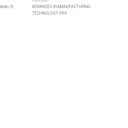
Publicação
ebelo, R;
ADVANCES IN MANUFACTURING
TECHNOLOGY XXX