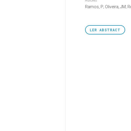
Autores
Ramos, P; Oliveira, JM; R
LER
ABSTRACT