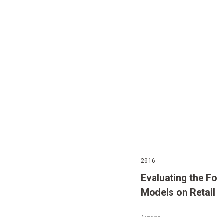
2016
Evaluating the F
Models on Retail