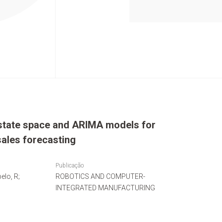
state space and ARIMA models for
sales forecasting
Publicação
elo, R;
ROBOTICS AND COMPUTER-
INTEGRATED MANUFACTURING