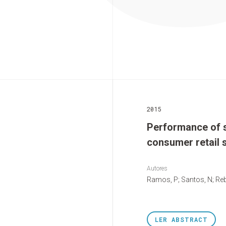
2015
Performance of 
consumer retail 
Autores
Ramos, P; Santos, N; Reb
LER
ABSTRACT