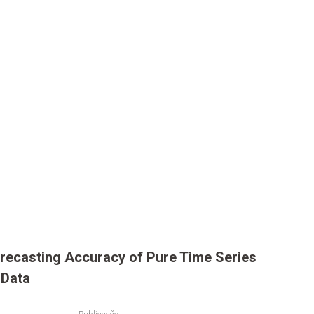
orecasting Accuracy of Pure Time Series
 Data