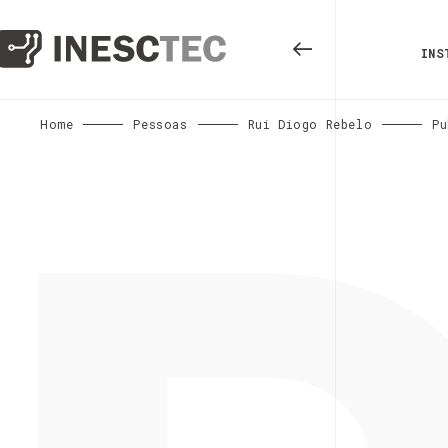
INS
Home
Pessoas
Rui Diogo Rebelo
Pu