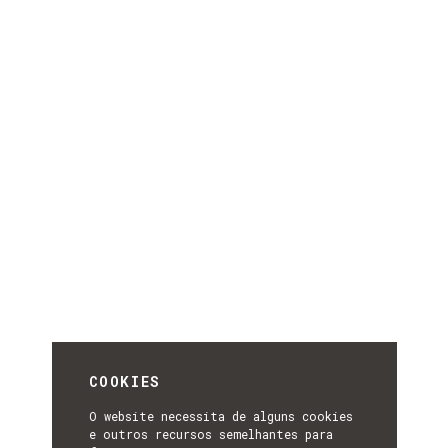
COOKIES
O website necessita de alguns cookies
e outros recursos semelhantes para