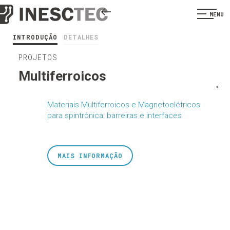
MENU
INTRODUÇÃO
DETALHES
PROJETOS
Multiferroicos
<
Materiais Multiferroicos e Magnetoelétricos
para spintrónica: barreiras e interfaces
MAIS INFORMAÇÃO