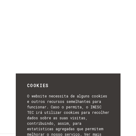
COOKIES
O website necessita de alguns cookies
e outros recursos semelhantes para
funcionar. Caso o permita, o INESC
TEC irá utilizar cookies para recolher
dados sobre as suas visitas,
contribuindo, assim, para
estatísticas agregadas que permitem
melhorar o nosso serviço.
Ver mais