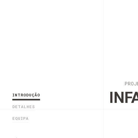
PROJ
INF
INTRODUÇÃO
DETALHES
EQUIPA