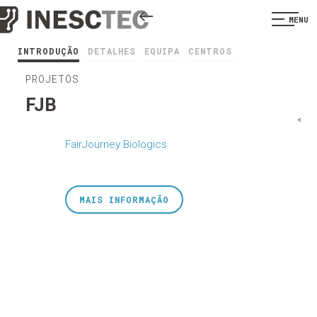
MENU
INTRODUÇÃO
DETALHES
EQUIPA
CENTROS
PROJETOS
FJB
<
FairJourney Biologics
MAIS INFORMAÇÃO