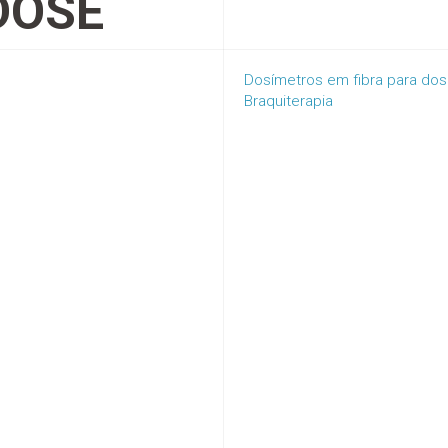
DOSE
Dosímetros em fibra para dosim
Braquiterapia