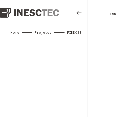
INS
Home
Projetos
FIBDOSE