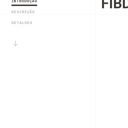
FIB
INTRODUÇÃO
DESCRIÇÃO
DETALHES