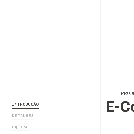
PROJ
E-Co
INTRODUÇÃO
DETALHES
EQUIPA