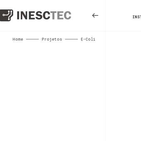
INS
Home
Projetos
E-Coli