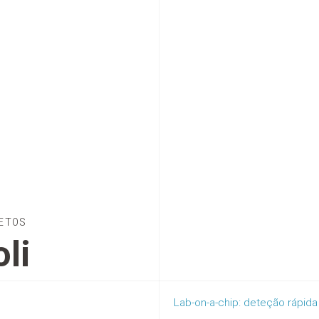
ETOS
li
Lab-on-a-chip: deteção rápida 