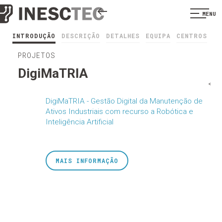
MENU
INTRODUÇÃO
DESCRIÇÃO
DETALHES
EQUIPA
CENTROS
PROJETOS
DigiMaTRIA
<
DigiMaTRIA - Gestão Digital da Manutenção de
Ativos Industriais com recurso a Robótica e
Inteligência Artificial
MAIS INFORMAÇÃO