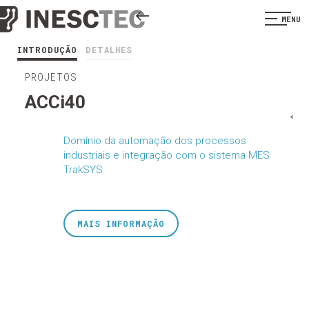
MENU
INTRODUÇÃO
DETALHES
PROJETOS
ACCi40
<
Domínio da automação dos processos
industriais e integração com o sistema MES
TrakSYS
MAIS INFORMAÇÃO