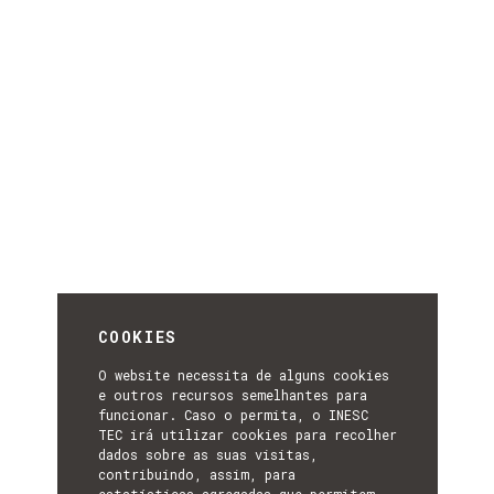
COOKIES
O website necessita de alguns cookies
e outros recursos semelhantes para
funcionar. Caso o permita, o INESC
TEC irá utilizar cookies para recolher
dados sobre as suas visitas,
contribuindo, assim, para