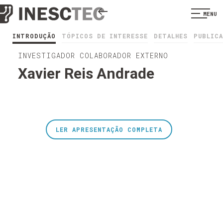
MENU
INTRODUÇÃO
TÓPICOS DE INTERESSE
DETALHES
PUBLIC
INVESTIGADOR COLABORADOR EXTERNO
Xavier Reis Andrade
LER APRESENTAÇÃO COMPLETA