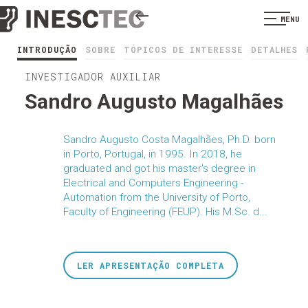
MENU
INTRODUÇÃO
SOBRE
TÓPICOS DE INTERESSE
DETALHES
INVESTIGADOR AUXILIAR
Sandro Augusto Magalhães
Sandro Augusto Costa Magalhães, Ph.D. born
in Porto, Portugal, in 1995. In 2018, he
graduated and got his master's degree in
Electrical and Computers Engineering -
Automation from the University of Porto,
Faculty of Engineering (FEUP). His M.Sc. d...
LER APRESENTAÇÃO COMPLETA