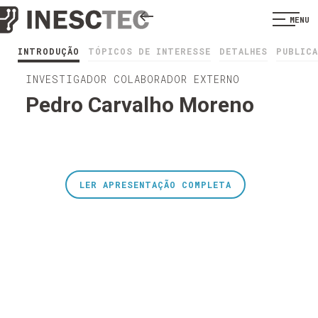
MENU
INTRODUÇÃO
TÓPICOS DE INTERESSE
DETALHES
PUBLIC
INVESTIGADOR COLABORADOR EXTERNO
Pedro Carvalho Moreno
LER APRESENTAÇÃO COMPLETA