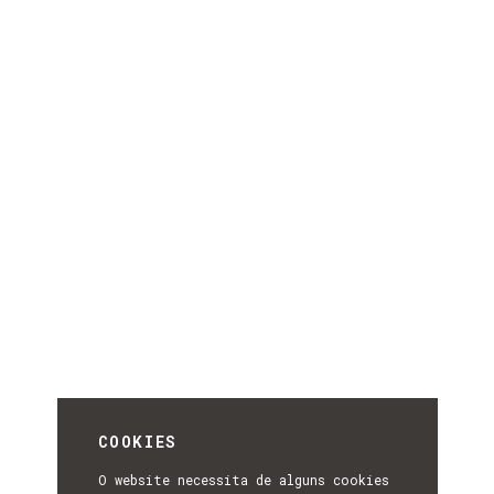
COOKIES
O website necessita de alguns cookies