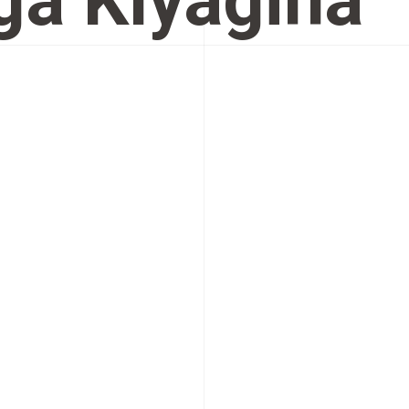
ga Klyagina