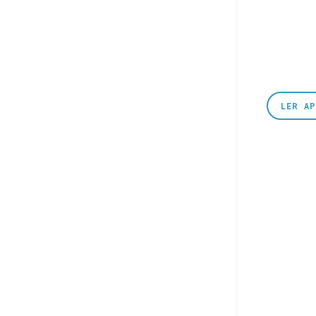
LER A