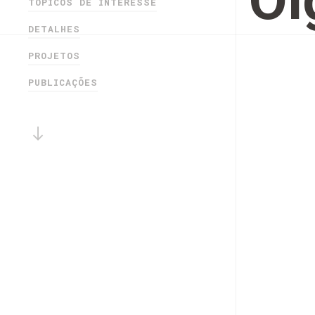
Ol
TÓPICOS DE INTERESSE
DETALHES
PROJETOS
PUBLICAÇÕES