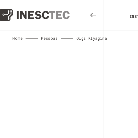
INS
Home
Pessoas
Olga Klyagina