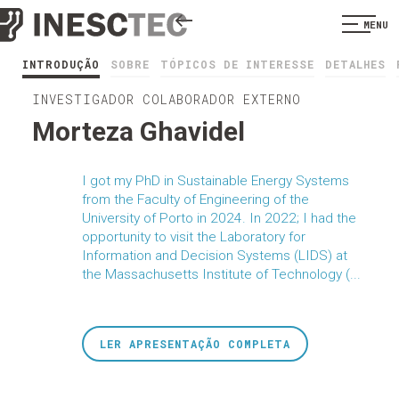
MENU
INTRODUÇÃO
SOBRE
TÓPICOS DE INTERESSE
DETALHES
INVESTIGADOR COLABORADOR EXTERNO
Morteza Ghavidel
I got my PhD in Sustainable Energy Systems
from the Faculty of Engineering of the
University of Porto in 2024. In 2022; I had the
opportunity to visit the Laboratory for
Information and Decision Systems (LIDS) at
the Massachusetts Institute of Technology (...
LER APRESENTAÇÃO COMPLETA