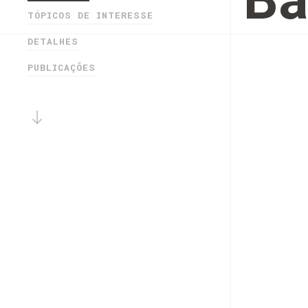
Ba
TÓPICOS DE INTERESSE
DETALHES
PUBLICAÇÕES