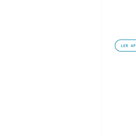
LER A