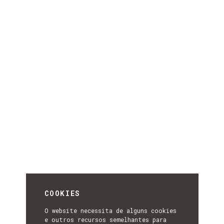
COOKIES
O website necessita de alguns cookies
e outros recursos semelhantes para