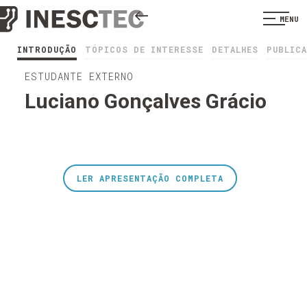
MENU
INTRODUÇÃO
TÓPICOS DE INTERESSE
DETALHES
PUBLIC
ESTUDANTE EXTERNO
Luciano Gonçalves Grácio
LER APRESENTAÇÃO COMPLETA