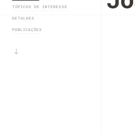
Jo
TÓPICOS DE INTERESSE
DETALHES
PUBLICAÇÕES