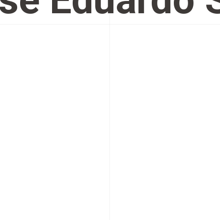
sé Eduardo 