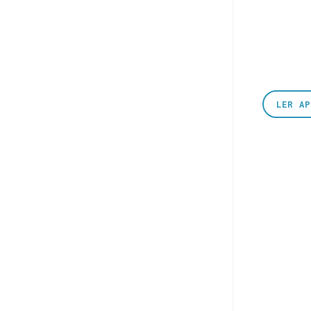
LER A