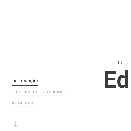
ESTU
Ed
INTRODUÇÃO
TÓPICOS DE INTERESSE
DETALHES