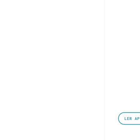
LER A