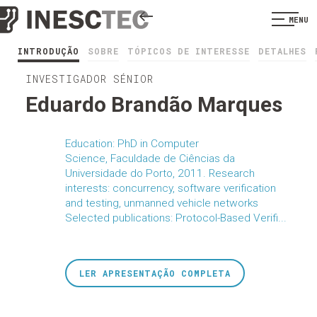
MENU
INTRODUÇÃO
SOBRE
TÓPICOS DE INTERESSE
DETALHES
INVESTIGADOR SÉNIOR
Eduardo Brandão Marques
Education: PhD in Computer
Science, Faculdade de Ciências da
Universidade do Porto, 2011. Research
interests: concurrency, software verification
and testing, unmanned vehicle networks
Selected publications: Protocol-Based Verifi...
LER APRESENTAÇÃO COMPLETA