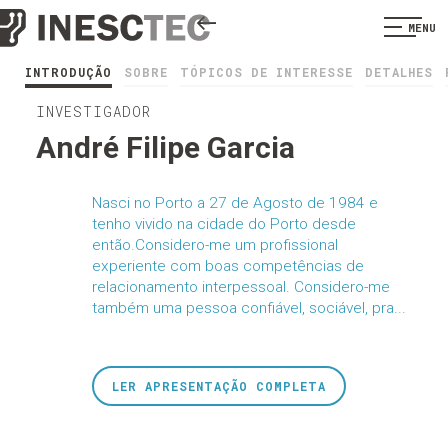
MENU
INTRODUÇÃO
SOBRE
TÓPICOS DE INTERESSE
DETALHES
INVESTIGADOR
André Filipe Garcia
Nasci no Porto a 27 de Agosto de 1984 e
tenho vivido na cidade do Porto desde
então.Considero-me um profissional
experiente com boas competências de
relacionamento interpessoal. Considero-me
também uma pessoa confiável, sociável, pra...
LER APRESENTAÇÃO COMPLETA