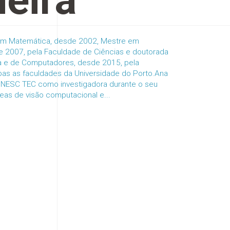
ueira
a em Matemática, desde 2002, Mestre em
e 2007, pela Faculdade de Ciências e doutorada
ca e de Computadores, desde 2015, pela
bas as faculdades da Universidade do Porto.Ana
 INESC TEC como investigadora durante o seu
eas de visão computacional e...