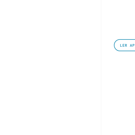
LER A