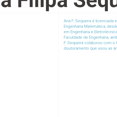
a Filipa Seq
Ana F. Sequeira é licenciad
Engenharia Matemática, desd
em Engenharia e Eletrotécni
Faculdade de Engenharia, am
F. Sequeira colaborou com o
doutoramento que visou as ár