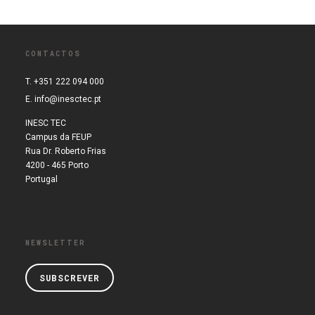
CONTACTOS
T. +351 222 094 000
E.
info@inesctec.pt
INESC TEC
Campus da FEUP
Rua Dr. Roberto Frias
4200 - 465 Porto
Portugal
NEWSLETTER
SUBSCREVER