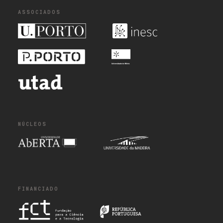
ASSOCIADOS
NÚCLEOS
FINANCIADO