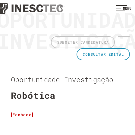
OPORTUNIDA
MENU
INVESTIGAÇ
SUBMETER CANDIDATURA
CONSULTAR EDITAL
Oportunidade Investigação
Robótica
[Fechado]