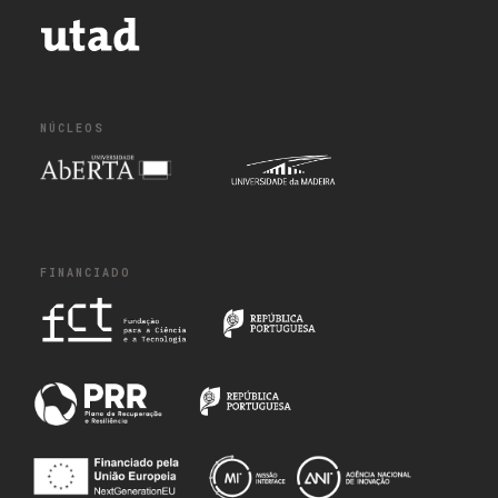
NÚCLEOS
FINANCIADO