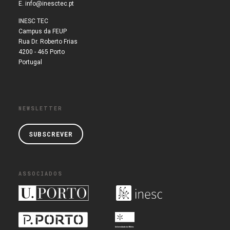
E.
info@inesctec.pt
INESC TEC
Campus da FEUP
Rua Dr. Roberto Frias
4200 - 465 Porto
Portugal
NEWSLETTER
SUBSCREVER
ASSOCIADOS