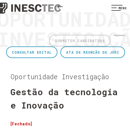
OPORTUNIDA
MENU
INVESTIGAÇ
SUBMETER CANDIDATURA
CONSULTAR EDITAL
ATA DE REUNIÃO DE JÚRI
Oportunidade Investigação
Gestão da tecnologia
e Inovação
[Fechado]