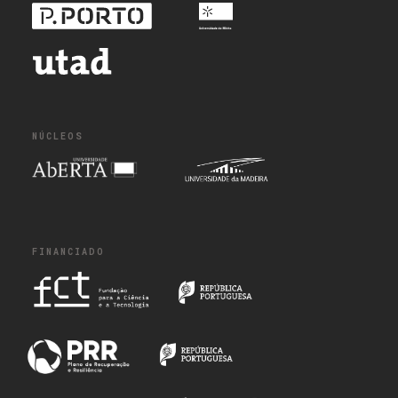
NÚCLEOS
FINANCIADO