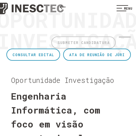
OPORTUNIDA
MENU
INVESTIGAÇ
SUBMETER CANDIDATURA
CONSULTAR EDITAL
ATA DE REUNIÃO DE JÚRI
Oportunidade Investigação
Engenharia
Informática, com
foco em visão