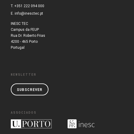
T. +351 222 094 000
E.
info@inesctec.pt
INESC TEC
Campus da FEUP
Rua Dr. Roberto Frias
4200 - 465 Porto
Portugal
NEWSLETTER
SUBSCREVER
ASSOCIADOS