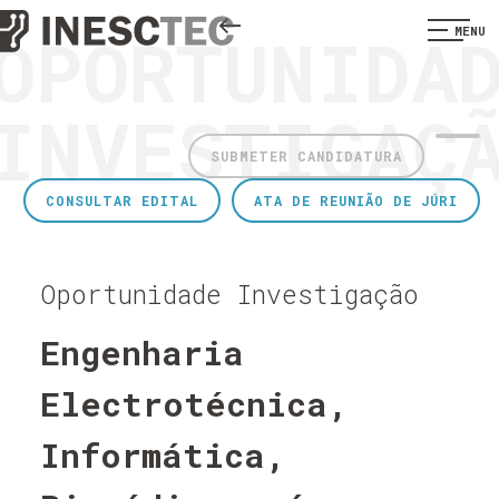
OPORTUNIDA
MENU
INVESTIGAÇ
SUBMETER CANDIDATURA
CONSULTAR EDITAL
ATA DE REUNIÃO DE JÚRI
Oportunidade Investigação
Engenharia
Electrotécnica,
Informática,