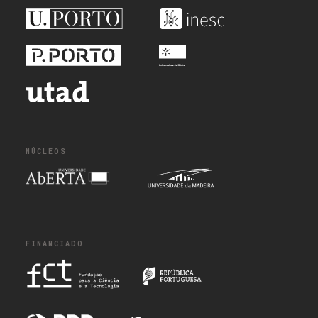
NÚCLEOS
FINANCIADO