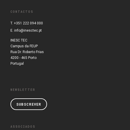
CONTACTOS
T. +351 222 094 000
E.
info@inesctec.pt
INESC TEC
Campus da FEUP
Rua Dr. Roberto Frias
4200 - 465 Porto
Portugal
NEWSLETTER
SUBSCREVER
ASSOCIADOS