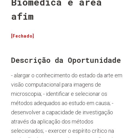
Biomédica e área
afim
[Fechado]
Descrição da Oportunidade
- alargar o conhecimento do estado da arte em
visão computacional para imagens de
microscopia; - identificar e selecionar os
métodos adequados ao estudo em causa; -
desenvolver a capacidade de investigação
através da aplicação dos métodos
selecionados; - exercer o espírito crítico na