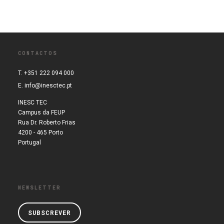
CONTACTOS
T. +351 222 094 000
E.
info@inesctec.pt
INESC TEC
Campus da FEUP
Rua Dr. Roberto Frias
4200 - 465 Porto
Portugal
NEWSLETTER
SUBSCREVER