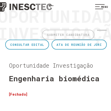
OPORTUNIDA
MENU
INVESTIGAÇ
SUBMETER CANDIDATURA
CONSULTAR EDITAL
ATA DE REUNIÃO DE JÚRI
Oportunidade Investigação
Engenharia biomédica
[Fechado]