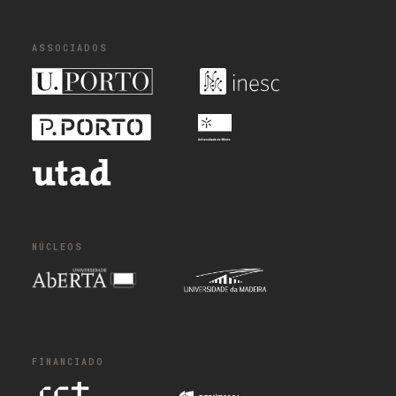
ASSOCIADOS
NÚCLEOS
FINANCIADO