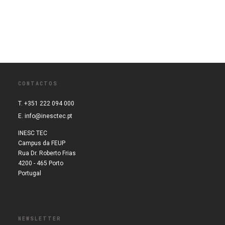
CONTACTOS
T. +351 222 094 000
E.
info@inesctec.pt
INESC TEC
Campus da FEUP
Rua Dr. Roberto Frias
4200 - 465 Porto
Portugal
NEWSLETTER