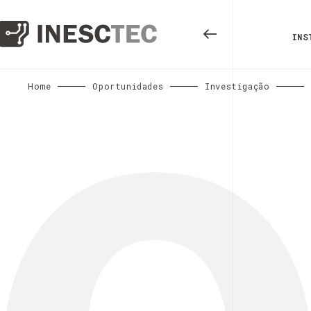
INS
Home
Oportunidades
Investigação