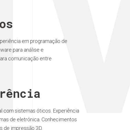
N
os
periência em programação de
ware para análise e
para comunicação entre
rência
l com sistemas óticos. Experiência
emas de eletrónica. Conhecimentos
s de impressão 3D.