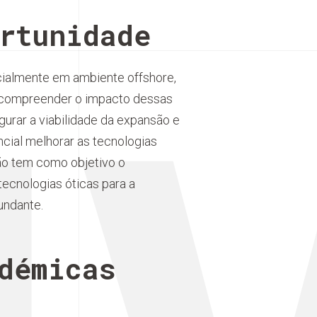
rtunidade
cialmente em ambiente offshore,
l compreender o impacto dessas
gurar a viabilidade da expansão e
cial melhorar as tecnologias
ção tem como objetivo o
ecnologias óticas para a
undante.
démicas