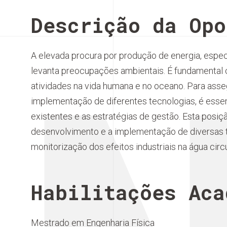
Descrição da Opo
A elevada procura por produção de energia, espe
levanta preocupações ambientais. É fundamenta
atividades na vida humana e no oceano. Para asse
implementação de diferentes tecnologias, é essen
existentes e as estratégias de gestão. Esta posi
desenvolvimento e a implementação de diversas t
monitorização dos efeitos industriais na água circ
Habilitações Aca
Mestrado em Engenharia Física