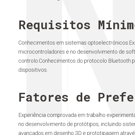
I
Requisitos Mínim
Conhecimentos em sistemas optoelectrónicos.Ex
microcontroladores e no desenvolvimento de soft
controlo.Conhecimentos do protocolo Bluetooth 
dispositivos.
Fatores de Prefe
Experiência comprovada em trabalho experimenta
no desenvolvimento de protótipos, incluindo sist
avançados em desenho 3D e prototipagem atravé