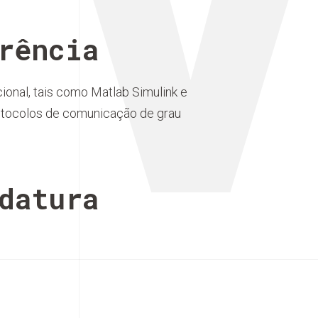
rência
onal, tais como Matlab Simulink e
tocolos de comunicação de grau
datura