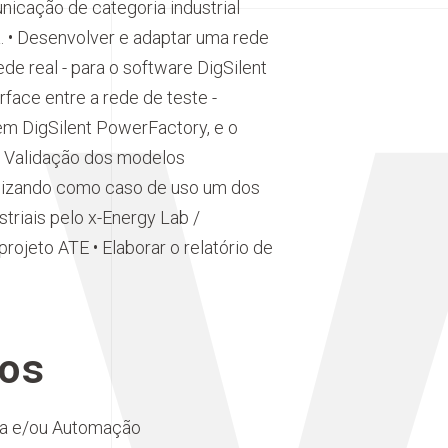
N
icação de categoria industrial
. • Desenvolver e adaptar uma rede
de real - para o software DigSilent
face entre a rede de teste -
 em DigSilent PowerFactory, e o
• Validação dos modelos
tilizando como caso de uso um dos
striais pelo x-Energy Lab /
ojeto ATE • Elaborar o relatório de
os
ia e/ou Automação