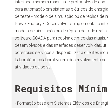
interfaces homem-máquina, e protocolos de comun
para automação em sistemas elétricos de energia
de teste - modelo de simulação ou de réplica de re
PowerFactory. • Desenvolver e implementar a inter
modelo de simulação ou de réplica de rede real -
software SCADA para recolha de medidas atuais. 
desenvolvidos e das interfaces desenvolvidas, u
potenciais serviços a disponibilizar a clientes indu
Laboratório colaborativo em desenvolvimento no pr
atividades da bolsa.
Requisitos Mínim
- Formação base em Sistemas Elétricos de Energ