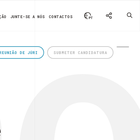
ÇÃO
JUNTE-SE A NÓS
CONTACTOS
REUNIÃO DE JÚRI
SUBMETER CANDIDATURA
e