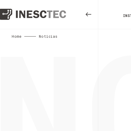
N
INS
Home
Notícias