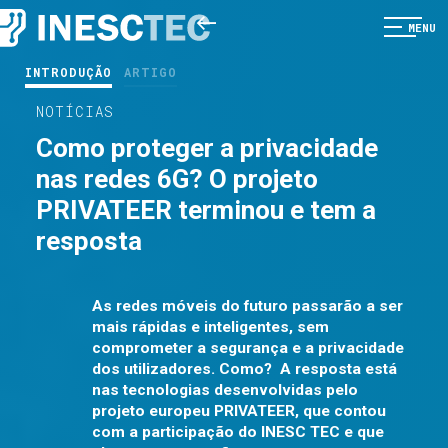
MENU
INTRODUÇÃO
ARTIGO
NOTÍCIAS
Como proteger a privacidade
nas redes 6G? O projeto
PRIVATEER terminou e tem a
resposta
As redes móveis do futuro passarão a ser
mais rápidas e inteligentes, sem
comprometer a segurança e a privacidade
dos utilizadores. Como? A resposta está
nas tecnologias desenvolvidas pelo
projeto europeu PRIVATEER, que contou
com a participação do INESC TEC e que