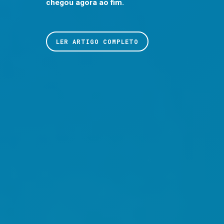
chegou agora ao fim.
LER ARTIGO COMPLETO